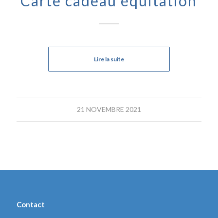
Carte cadeau équitation
Lire la suite
21 NOVEMBRE 2021
Contact