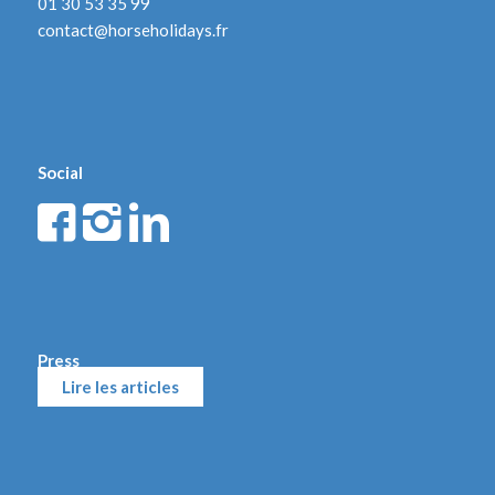
01 30 53 35 99
contact@horseholidays.fr
Social
Press
Lire les articles