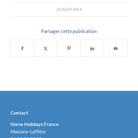
22 AOÛT 2024
Partager cette publication
Contact
Horse Holidays France
Maisons-Laffitte